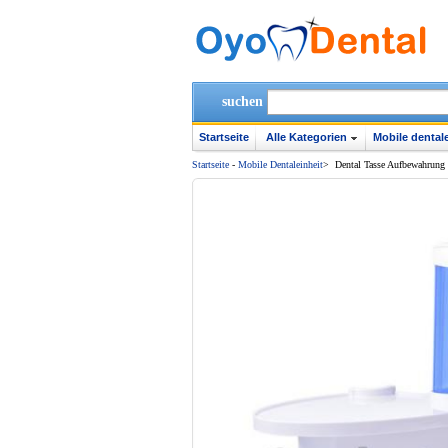
suchen
Startseite
Alle Kategorien
Mobile dentale
Startseite
-
Mobile Dentaleinheit
>
Dental Tasse Aufbewahrung H