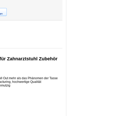
 für Zahnarztstuhl Zubehör
 Pull Out mehr als das Phänomen der Tasse
acturing, hochwertige Qualität
chmutzig