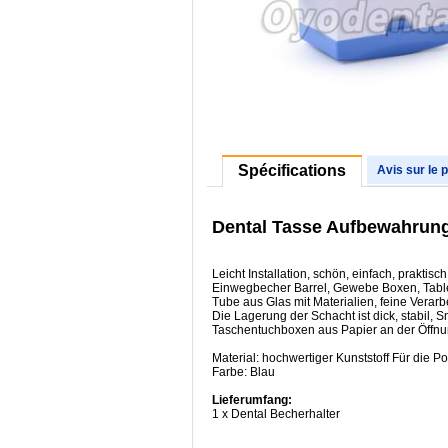
Spécifications
Avis sur le 
Dental Tasse Aufbewahrung 
Leicht Installation, schön, einfach, praktisch
Einwegbecher Barrel, Gewebe Boxen, Table
Tube aus Glas mit Materialien, feine Verar
Die Lagerung der Schacht ist dick, stabil, 
Taschentuchboxen aus Papier an der Öffnun
Material: hochwertiger Kunststoff Für die 
Farbe: Blau
Lieferumfang:
1 x Dental Becherhalter