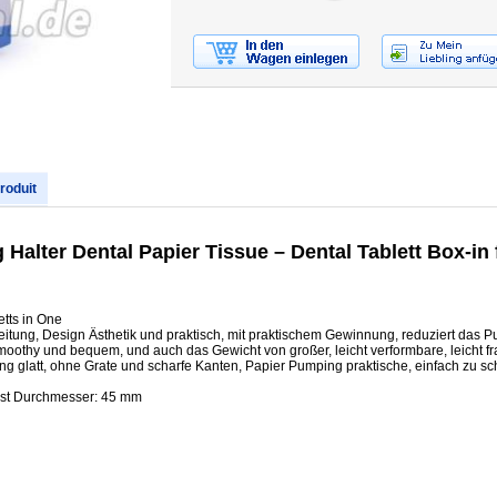
produit
Halter Dental Papier Tissue – Dental Tablett Box-in
tts in One
beitung, Design Ästhetik und praktisch, mit praktischem Gewinnung, reduziert das
Smoothy und bequem, und auch das Gewicht von großer, leicht verformbare, leicht fr
g glatt, ohne Grate und scharfe Kanten, Papier Pumping praktische, einfach zu s
Post Durchmesser: 45 mm