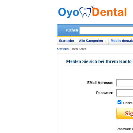
suchen
Startseite
Alle Kategorien
Mobile dentale
Startseite
>
Mein Konto
Melden Sie sich bei Ihrem Konto
EMail-Adresse:
Passwort:
Denken
Passwort