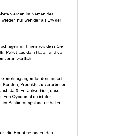
 Pakete werden im Namen des
g werden nur weniger als 1% der
 schlagen wir Ihnen vor, dass Sie
n Ihr Paket aus dem Hafen und der
n verantwortlich.
er Genehmigungen für den Import
er Kunden, Produkte zu verarbeiten,
uch dafür verantwortlich, dass
ng von Oyodental.de ist der
n im Bestimmungsland einhalten.
 als die Hauptmethoden des