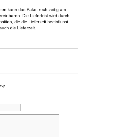
einen kann das Paket rechtzeitig am
reinbaren. Die Lieferfrist wird durch
tion, die die Lieferzeit beeinflusst.
uch die Lieferzeit.
 svp.