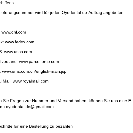
chiffens.
Lieferungsnummer wird für jeden Oyodental.de-Auftrag angeboten.
 www.dhl.com
x: www.fedex.com
: www.usps.com
tversand: www.parcelforce.com
 www.ems.com.cn/english-main.jsp
l Mail: www.royalmail.com
 Sie Fragen zur Nummer und Versand haben, können Sie uns eine E-
en:oyodental.de@gmail.com
Schritte für eine Bestellung zu bezahlen