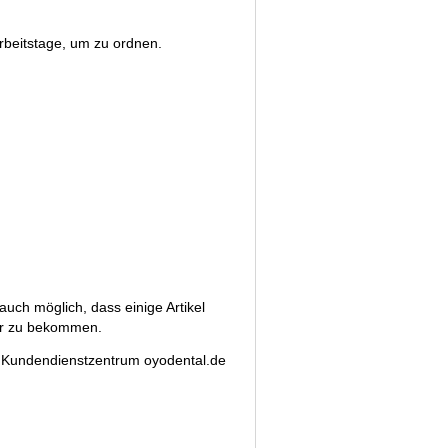
Arbeitstage, um zu ordnen.
uch möglich, dass einige Artikel
ger zu bekommen.
s Kundendienstzentrum oyodental.de