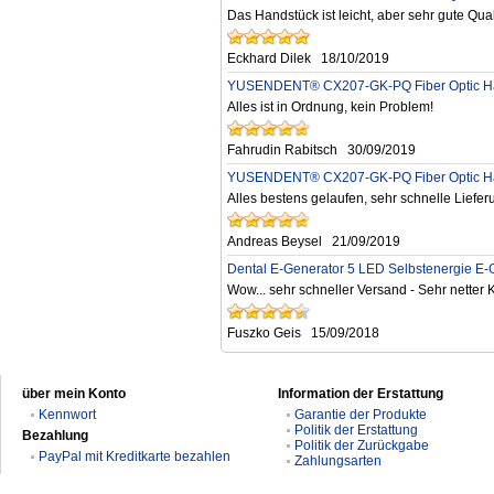
Das Handstück ist leicht, aber sehr gute Qua
Eckhard Dilek
18/10/2019
YUSENDENT® CX207-GK-PQ Fiber Optic Hand
Alles ist in Ordnung, kein Problem!
Fahrudin Rabitsch
30/09/2019
YUSENDENT® CX207-GK-PQ Fiber Optic Hand
Alles bestens gelaufen, sehr schnelle Liefe
Andreas Beysel
21/09/2019
Dental E-Generator 5 LED Selbstenergie E
Wow... sehr schneller Versand - Sehr netter K
Fuszko Geis
15/09/2018
über mein Konto
Information der Erstattung
Kennwort
Garantie der Produkte
Politik der Erstattung
Bezahlung
Politik der Zurückgabe
PayPal mit Kreditkarte bezahlen
Zahlungsarten