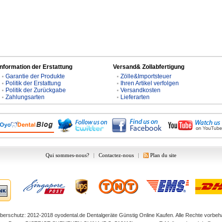
Information der Erstattung
Versand& Zollabfertigung
Garantie der Produkte
Zölle&Importsteuer
Politik der Erstattung
Ihren Artikel verfolgen
Politik der Zurückgabe
Versandkosten
Zahlungsarten
Lieferarten
Qui sommes-nous?
|
Contactez-nous
|
Plan du site
berschutz: 2012-2018
oyodental.de
Dentalgeräte Günstig Online Kaufen. Alle Rechte vorbeha