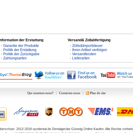
Information der Erstattung
Versand& Zollabfertigung
Garantie der Produkte
Zölle&Importsteuer
Politik der Erstattung
Ihren Artikel verfolgen
Politik der Zurückgabe
Versandkosten
Zahlungsarten
Lieferarten
Qui sommes-nous?
|
Contactez-nous
|
Plan du site
berschutz: 2012-2018
oyodental.de
Dentalgeräte Günstig Online Kaufen. Alle Rechte vorbeha