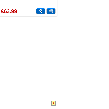
€63.99
1