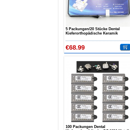
5 Packungen/20 Stücke Dental
Kieferorthopädische Keramik
Bracket Ständer MBT 022 3 Haken
€68.99
100 Packungen Dental