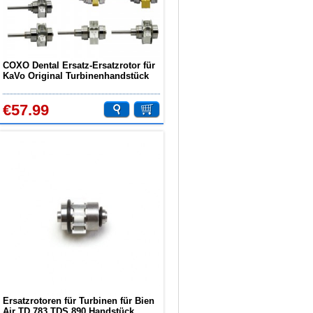
COXO Dental Ersatz-Ersatzrotor für
KaVo Original Turbinenhandstück
€57.99
Ersatzrotoren für Turbinen für Bien
Air TD 783 TDS 890 Handstück