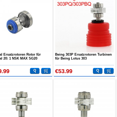
al Ersatzrotoren Rotor für
Being 303P Ersatzrotoren Turbinen
al 20: 1 NSK MAX SG20
für Being Lotus 303
antat Handstück
Drehmomentkopf Handstück
9.99
€53.99