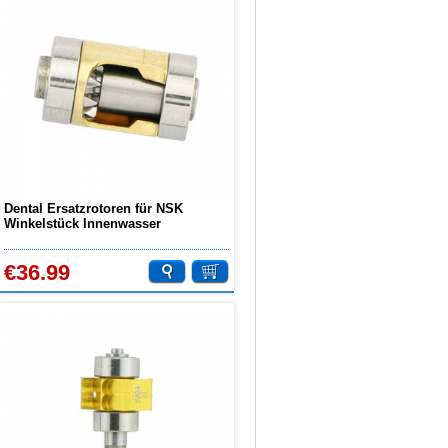
Dental Ersatzrotoren für NSK
Winkelstück Innenwasser
Handstück
€36.99