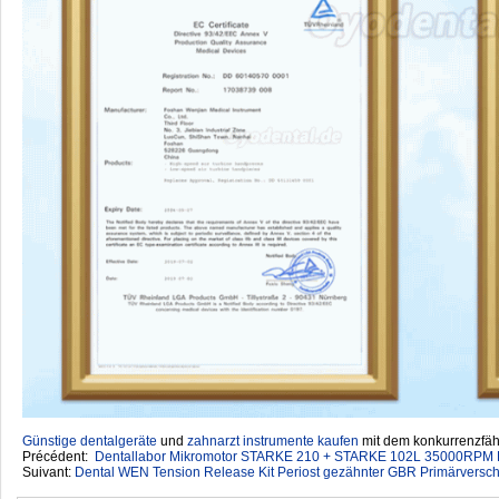
Günstige dentalgeräte
‎ und
zahnarzt instrumente kaufen
mit dem konkurrenzfähi
Précédent:
Dentallabor Mikromotor STARKE 210 + STARKE 102L 35000RPM 
Suivant:
Dental WEN Tension Release Kit Periost gezähnter GBR Primärversch