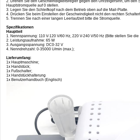
2. Drehen Sie den Geschwindigkeitsregler gegen den Uhrzeigersinn, um den S
Hauptstromquelle auf 0 stellen.
3. Legen Sie den Schleifkopf nach dem Betrieb oben auf die Mail-Platte.
4. Drücken Sie beim Einstellen der Geschwindigkeit nicht den rechten Schalterk
5. Trennen Sie nach einer langen Leerlaufzeit bitte die Stromquelle.
Spezifikationen
Hauptteil
1. Nennspannung: 110 V-120 V/60 Hz, 220 V-240 V/50 Hz (Bitte stellen Sie di
2. Leistungsaufnahme: 65 W
3. Ausgangsspannung: DC0-32 V
4. Nenndrehzahl: 0-35000 U/min (max.);
Lieferumfang:
1x Hauptmaschine;
1x Handstück;
1x Fußschalter;
1x Handstückhalterung
1x Benutzerhandbuch (Englisch)