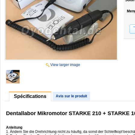
Sofor
Men
View larger image
Spécifications
Avis sur le produit
Dentallabor Mikromotor STARKE 210 + STARKE 
Anleitung
1. Ändern Sie die Drehrichtung nicht zu häufig, da sonst der Schleifkopf beschä