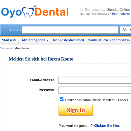
lhr Dentalgeräte Günstig Online
Neu auf oyodental.de?
Hot Produkte 
suchen
Startseite
Alle Kategorien
Mobile dentaleinheit
Winkelstücke Zahnmedizin
Startseite
>
Mein Konto
Melden Sie sich bei Ihrem Konto
EMail-Adresse:
Passwort:
Denken Sie daran, meine Benutzer-ID oder E-
Passwort vergessen?
Klicken Sie hier.