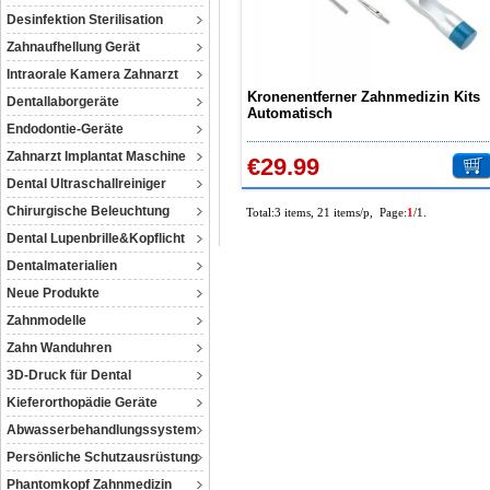
Desinfektion Sterilisation
Zahnaufhellung Gerät
Intraorale Kamera Zahnarzt
Kronenentferner Zahnmedizin Kits
Dentallaborgeräte
Automatisch
Endodontie-Geräte
Zahnarzt Implantat Maschine
€29.99
Dental Ultraschallreiniger
Chirurgische Beleuchtung
Total:3 items, 21 items/p, Page:
1
/1.
Dental Lupenbrille&Kopflicht
Dentalmaterialien
Neue Produkte
Zahnmodelle
Zahn Wanduhren
3D-Druck für Dental
Kieferorthopädie Geräte
Abwasserbehandlungssystem
Persönliche Schutzausrüstung
Phantomkopf Zahnmedizin