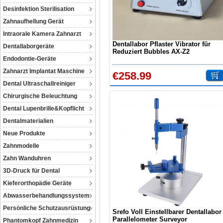
Desinfektion Sterilisation
Zahnaufhellung Gerät
Intraorale Kamera Zahnarzt
Dentallabor Pflaster Vibrator für
Dentallaborgeräte
Reduziert Bubbles AX-Z2
Endodontie-Geräte
Zahnarzt Implantat Maschine
€258.99
Dental Ultraschallreiniger
Chirurgische Beleuchtung
Dental Lupenbrille&Kopflicht
Dentalmaterialien
Neue Produkte
Zahnmodelle
Zahn Wanduhren
3D-Druck für Dental
Kieferorthopädie Geräte
Abwasserbehandlungssystem
Persönliche Schutzausrüstung
Srefo Voll Einstellbarer Dentallabor
Parallelometer Surveyor
Phantomkopf Zahnmedizin