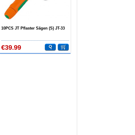
10PCS JT Pflaster Sägen (S) JT-33
€39.99