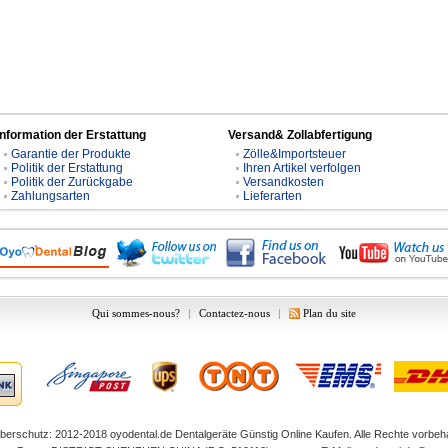
Information der Erstattung
Versand& Zollabfertigung
Garantie der Produkte
Zölle&Importsteuer
Politik der Erstattung
Ihren Artikel verfolgen
Politik der Zurückgabe
Versandkosten
Zahlungsarten
Lieferarten
Qui sommes-nous?
|
Contactez-nous
|
Plan du site
berschutz: 2012-2018
oyodental.de
Dentalgeräte Günstig Online Kaufen. Alle Rechte vorbeha