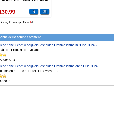
hine für Lab Verwendung EM-
130.99
4 items, 21 items/p, Page:
1
/1.
 Schneidemaschine comment
liche hohe Geschwindigkeit Schneiden Drehmaschine mit Disc JT-24B
tät. Top Produkt. Top Vesand.
27/09/2013
liche hohe Geschwindigkeit Schneiden Drehmaschine ohne Disc JT-24
u empfehlen, und der Preis ist sowieso Top.
09/2013