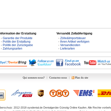
Information der Erstattung
Versand& Zollabfertigung
Garantie der Produkte
Zölle&Importsteuer
Politik der Erstattung
Ihren Artikel verfolgen
Politik der Zurückgabe
Versandkosten
Zahlungsarten
Lieferarten
Qui sommes-nous?
|
Contactez-nous
|
Plan du site
berschutz: 2012-2018
oyodental.de
Dentalgeräte Günstig Online Kaufen. Alle Rechte vorbeha