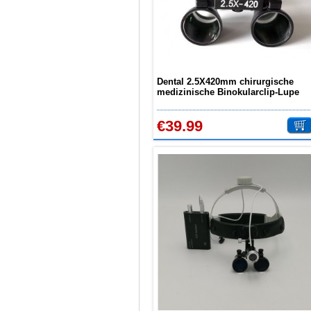
Dental 2.5X420mm chirurgische
medizinische Binokularclip-Lupe
DY-109
€39.99