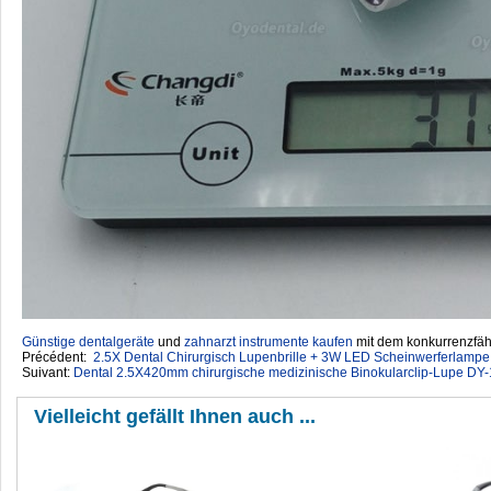
Günstige dentalgeräte
‎ und
zahnarzt instrumente kaufen
mit dem konkurrenzfähi
Précédent:
2.5X Dental Chirurgisch Lupenbrille + 3W LED Scheinwerferlampe
Suivant:
Dental 2.5X420mm chirurgische medizinische Binokularclip-Lupe DY
Vielleicht gefällt Ihnen auch ...