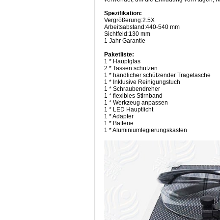
Spezifikation:
Vergrößerung:2.5X
Arbeitsabstand:440-540 mm
Sichtfeld:130 mm
1 Jahr Garantie
Paketliste:
1 * Hauptglas
2 * Tassen schützen
1 * handlicher schützender Tragetasche
1 * Inklusive Reinigungstuch
1 * Schraubendreher
1 * flexibles Stirnband
1 * Werkzeug anpassen
1 * LED Hauptlicht
1 * Adapter
1 * Batterie
1 * Aluminiumlegierungskasten