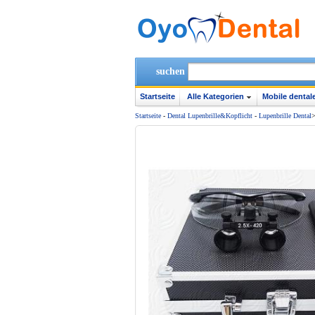
suchen
Startseite
Alle Kategorien
Mobile dentale
Startseite
-
Dental Lupenbrille&Kopflicht
-
Lupenbrille Dental