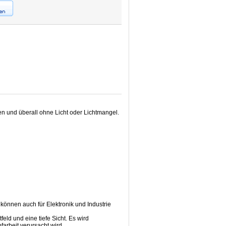
en und überall ohne Licht oder Lichtmangel.
können auch für Elektronik und Industrie
ld und eine tiefe Sicht. Es wird
arbeit verursacht wird.