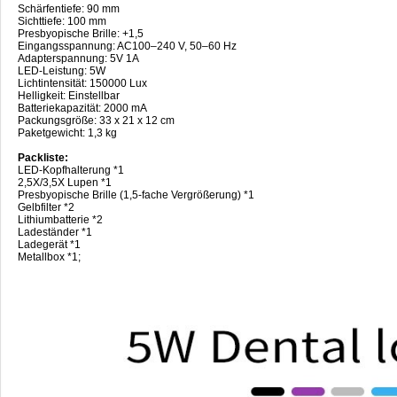
Schärfentiefe: 90 mm
Sichttiefe: 100 mm
Presbyopische Brille: +1,5
Eingangsspannung: AC100–240 V, 50–60 Hz
Adapterspannung: 5V 1A
LED-Leistung: 5W
Lichtintensität: 150000 Lux
Helligkeit: Einstellbar
Batteriekapazität: 2000 mA
Packungsgröße: 33 x 21 x 12 cm
Paketgewicht: 1,3 kg
Packliste:
LED-Kopfhalterung *1
2,5X/3,5X Lupen *1
Presbyopische Brille (1,5-fache Vergrößerung) *1
Gelbfilter *2
Lithiumbatterie *2
Ladeständer *1
Ladegerät *1
Metallbox *1;