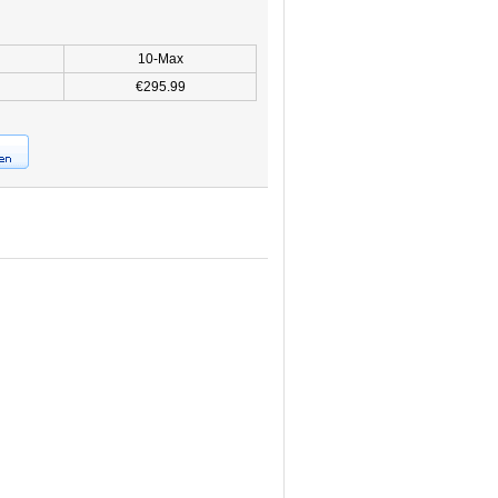
10-Max
€295.99