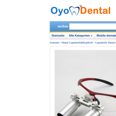
suchen
Startseite
Alle Kategorien
Mobile dentale
Startseite
-
Dental Lupenbrille&Kopflicht
-
Lupenbrille Dental