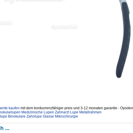
mente kaufen
mit dem konkurrenzfähiger preis und 3-12 monaten garantie - Oyodent
okularlupen Medizinische Lupen Zahnarzt Lupe Metallrahmen
lupe Binokulare Zahnlupe Glasse Mikrochirurgie
h ...