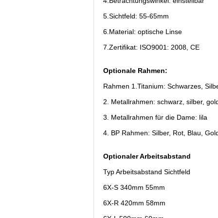
4.Betrachtungswinkel: einstellbar
5.Sichtfeld: 55-65mm
6.Material: optische Linse
7.Zertifikat: ISO9001: 2008, CE
Optionale Rahmen:
Rahmen 1.Titanium: Schwarzes, Silb
2. Metallrahmen: schwarz, silber, gol
3. Metallrahmen für die Dame: lila
4. BP Rahmen: Silber, Rot, Blau, Go
Optionaler Arbeitsabstand
Typ Arbeitsabstand Sichtfeld
6X-S 340mm 55mm
6X-R 420mm 58mm