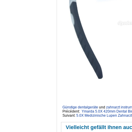
Günstige dentalgeräte
‎ und
zahnarzt instru
Précédent:
Ymarda 5.0X 420mm Dental Bin
Suivant:
5.0X Medizinische Lupen Zahnarzt
Vielleicht gefällt Ihnen auc