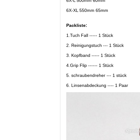
6X-L 500mm 60mm
6X-XL 550mm 65mm
Packliste:
1.Tuch Fall ----- 1 Stück
2. Reinigungstuch --- 1 Stück
3. Kopfband ----- 1 Stück
4.Grip Flip ------ 1 Stück
5. schraubendreher --- 1 stück
6. Linsenabdeckung ---- 1 Paar