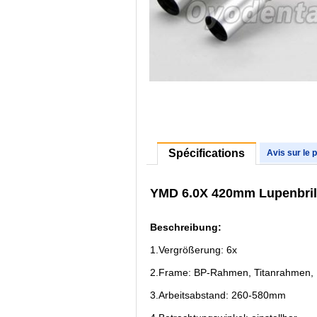
Spécifications
Avis sur le 
YMD 6.0X 420mm Lupenbrill
Beschreibung:
1.Vergrößerung: 6x
2.Frame: BP-Rahmen, Titanrahmen,
3.Arbeitsabstand: 260-580mm