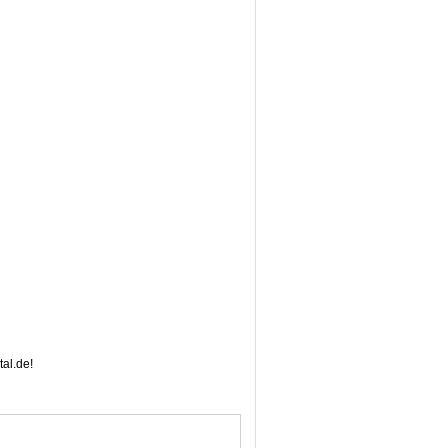
al.de!