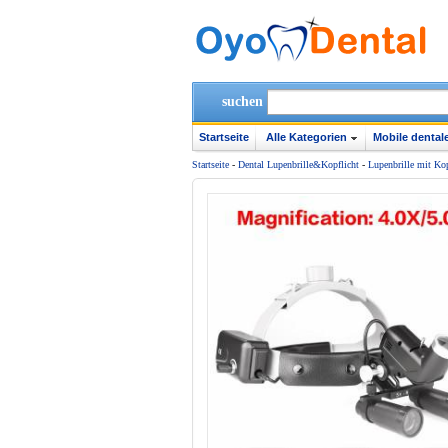
suchen
Startseite
Alle Kategorien
Mobile dentale
Startseite
-
Dental Lupenbrille&Kopflicht
-
Lupenbrille mit Kop