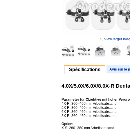
View larger ima
Spécifications
Avis sur le 
4.0X/5.0X/6.0X/8.0X-R Dent
Parameter für Objektive mit hoher Vergr
4X-R: 360–460 mm Arbeitsabstand
5X-R: 360–460 mm Arbeitsabstand
6X-R: 360–460 mm Arbeitsabstand
8X-R: 360–460 mm Arbeitsabstand
Option:
X-S: 280–380 mm Arbeitsabstand