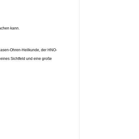
achen kann.
s-Nasen-Ohren-Heilkunde, der HNO-
eines Sichtfeld und eine große