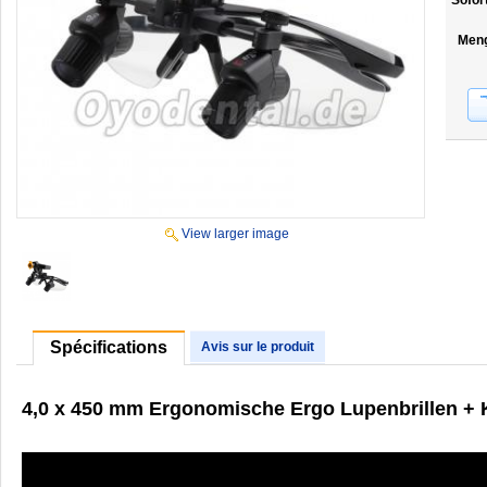
Sofor
Men
View larger image
Spécifications
Avis sur le produit
4,0 x 450 mm Ergonomische Ergo Lupenbrillen + 