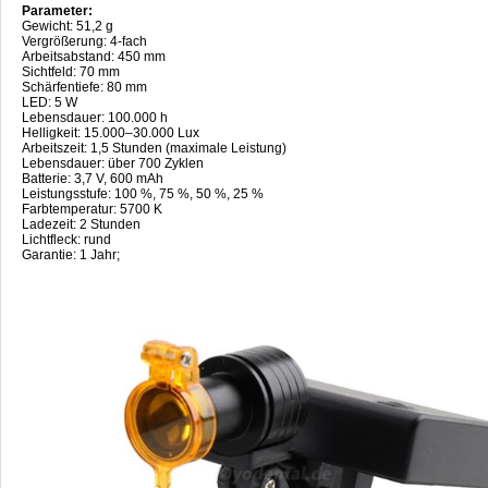
Parameter:
Gewicht: 51,2 g
Vergrößerung: 4-fach
Arbeitsabstand: 450 mm
Sichtfeld: 70 mm
Schärfentiefe: 80 mm
LED: 5 W
Lebensdauer: 100.000 h
Helligkeit: 15.000–30.000 Lux
Arbeitszeit: 1,5 Stunden (maximale Leistung)
Lebensdauer: über 700 Zyklen
Batterie: 3,7 V, 600 mAh
Leistungsstufe: 100 %, 75 %, 50 %, 25 %
Farbtemperatur: 5700 K
Ladezeit: 2 Stunden
Lichtfleck: rund
Garantie: 1 Jahr;