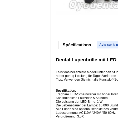
Spécifications
Avis sur le 
Dental Lupenbrille mit LE
Es ist das beliebteste Modell unter den Stu
hoher genug Leistung für Tages Verfahren.
Tipp: Verwenden Sie nicht die Kunststoff-S
Spezifikation:
Tragbare LED-Scheinwerfer mit hoher Inte
Kontinuierliche Laufzeit:> 5 Stunden
Die Leistung der LED-Birne: 1 W
Die Lebensdauer der Lampe: 10.000 Stun
Alle Lupen sind optional sehr kleines Vol
Ladespannung: AC110V / 240V / 50-60Hz
Vergrößerung: 3.5X