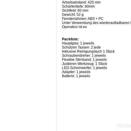
Arbeitsabstand: 420 mm
Schärfentiefe: 80mm
Sichtfeld: 60 mm
Gewicht: 52 g
Fensterrahmen: ABS + PC
Unter Verwendung des wiederaufladbaren Lit
Operation ist es
Packliste:
Hauptglas: 1 jeweils
Schützen Tassen: 2 jede
Inklusive Reinigungstuch 1 Stück
Schraubendreher: 1 jeweils
Flexible Stirnband: 1 jeweils
Justieren Werkzeug: 1 Stück
LED-Scheinwerfer: 1 jeweils
Adapter: 1 jeweils
Batterie: 1 jeweils