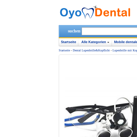
suchen
Startseite
Alle Kategorien
Mobile dentale
Startseite
-
Dental Lupenbrille&Kopflicht
-
Lupenbrille mit Kop