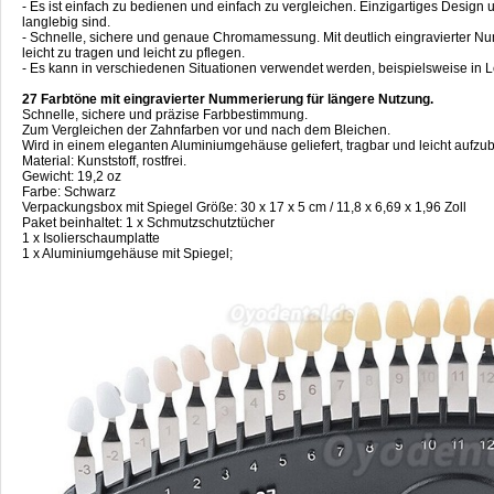
- Es ist einfach zu bedienen und einfach zu vergleichen. Einzigartiges Design u
langlebig sind.
- Schnelle, sichere und genaue Chromamessung. Mit deutlich eingravierter Num
leicht zu tragen und leicht zu pflegen.
- Es kann in verschiedenen Situationen verwendet werden, beispielsweise in 
27 Farbtöne mit eingravierter Nummerierung für längere Nutzung.
Schnelle, sichere und präzise Farbbestimmung.
Zum Vergleichen der Zahnfarben vor und nach dem Bleichen.
Wird in einem eleganten Aluminiumgehäuse geliefert, tragbar und leicht aufz
Material: Kunststoff, rostfrei.
Gewicht: 19,2 oz
Farbe: Schwarz
Verpackungsbox mit Spiegel Größe: 30 x 17 x 5 cm / 11,8 x 6,69 x 1,96 Zoll
Paket beinhaltet: 1 x Schmutzschutztücher
1 x Isolierschaumplatte
1 x Aluminiumgehäuse mit Spiegel;