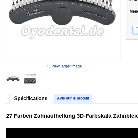
Sofor
Men
View larger image
Spécifications
Avis sur le produit
27 Farben Zahnaufhellung 3D-Farbskala Zahnbleic