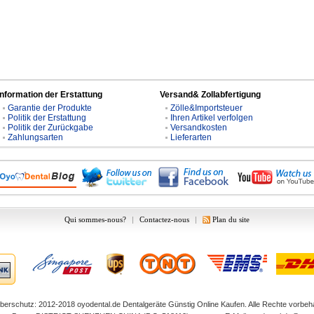
Information der Erstattung
Versand& Zollabfertigung
Garantie der Produkte
Zölle&Importsteuer
Politik der Erstattung
Ihren Artikel verfolgen
Politik der Zurückgabe
Versandkosten
Zahlungsarten
Lieferarten
Qui sommes-nous?
|
Contactez-nous
|
Plan du site
berschutz: 2012-2018
oyodental.de
Dentalgeräte Günstig Online Kaufen. Alle Rechte vorbeha