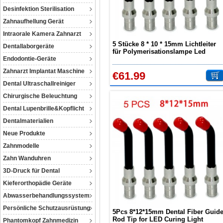
Desinfektion Sterilisation
Zahnaufhellung Gerät
Intraorale Kamera Zahnarzt
5 Stücke 8 * 10 * 15mm Lichtleiter
Dentallaborgeräte
für Polymerisationslampe Led
Endodontie-Geräte
Zahnarzt Implantat Maschine
€61.99
Dental Ultraschallreiniger
Chirurgische Beleuchtung
Dental Lupenbrille&Kopflicht
Dentalmaterialien
Neue Produkte
Zahnmodelle
Zahn Wanduhren
3D-Druck für Dental
Kieferorthopädie Geräte
Abwasserbehandlungssystem
Persönliche Schutzausrüstung
5Pcs 8*12*15mm Dental Fiber Guid
Rod Tip for LED Curing Light
Phantomkopf Zahnmedizin