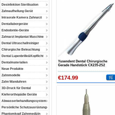
Desinfektion Sterilisation
Zahnaufhellung Gerät
Intraorale Kamera Zahnarzt
Dentallaborgeräte
Endodontie-Geräte
Zahnarzt Implantat Maschine
Dental Ultraschallreiniger
Chirurgische Beleuchtung
Dental Lupenbrille&Kopflicht
Yusendent Dental Chirurgische
Dentalmaterialien
Gerade Handstück CX235-2S2
Neue Produkte
Zahnmodelle
€174.99
Zahn Wanduhren
3D-Druck für Dental
Kieferorthopädie Geräte
Abwasserbehandlungssystem
Persönliche Schutzausrüstung
Phantomkopf Zahnmedizin