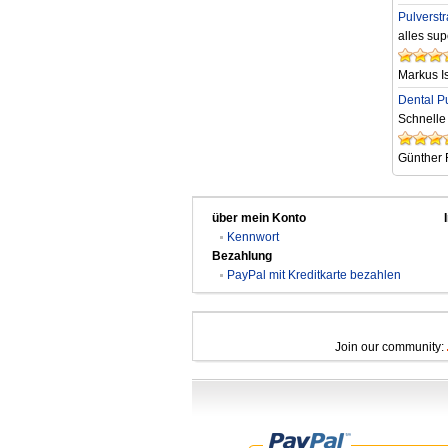
Pulverst
alles sup
Markus I
Dental Pu
Schnelle
Günther 
über mein Konto
Kennwort
Bezahlung
PayPal mit Kreditkarte bezahlen
Join our community: