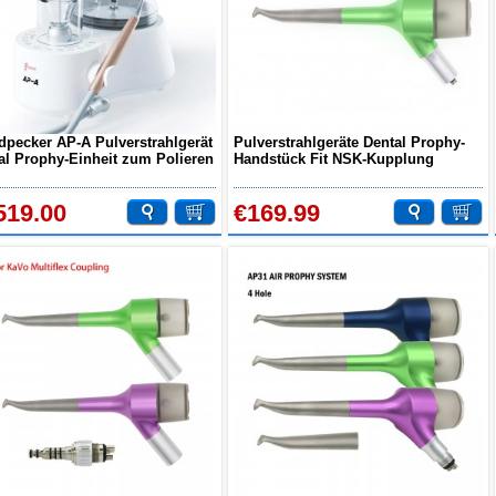
pecker AP-A Pulverstrahlgerät
Pulverstrahlgeräte Dental Prophy-
al Prophy-Einheit zum Polieren
Handstück Fit NSK-Kupplung
Zahnhygiene
519.00
€169.99