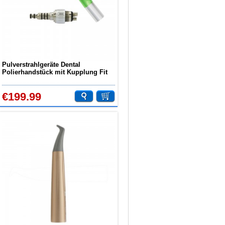
Pulverstrahlgeräte Dental
Polierhandstück mit Kupplung Fit
KaVo Multiflex 4 Löcher
€199.99