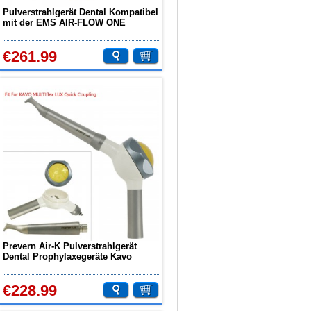
Pulverstrahlgerät Dental Kompatibel
mit der EMS AIR-FLOW ONE
PROPHYLAXIS MASTER PIEZON-
Düse
€261.99
Prevern Air-K Pulverstrahlgerät
Dental Prophylaxegeräte Kavo
Kupplung Kompatibel
€228.99