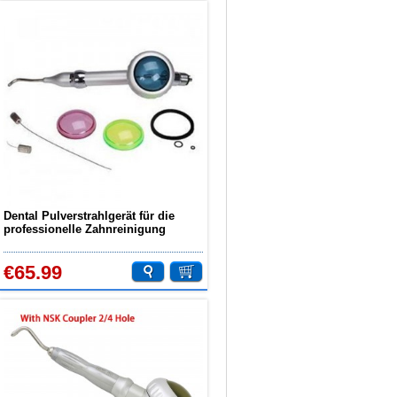
Dental Pulverstrahlgerät für die
professionelle Zahnreinigung
€65.99