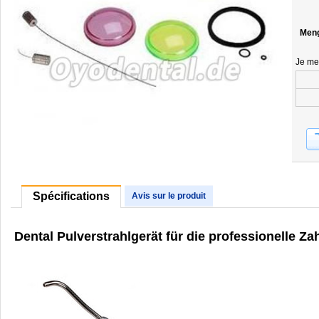
Men
Je me
Spécifications
Avis sur le produit
Dental Pulverstrahlgerät für die professionelle Z