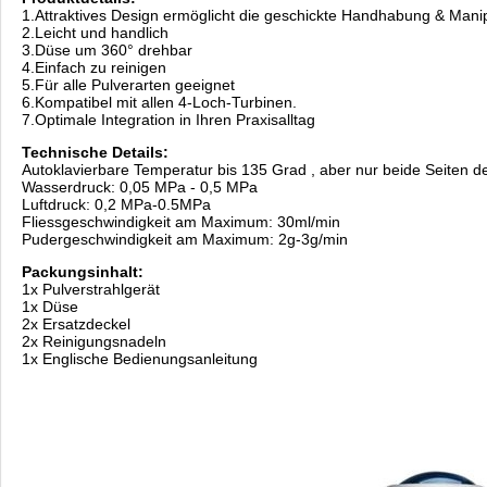
1.Attraktives Design ermöglicht die geschickte Handhabung & Manip
2.Leicht und handlich
3.Düse um 360° drehbar
4.Einfach zu reinigen
5.Für alle Pulverarten geeignet
6.Kompatibel mit allen 4-Loch-Turbinen.
7.Optimale Integration in Ihren Praxisalltag
Technische Details:
Autoklavierbare Temperatur bis 135 Grad , aber nur beide Seiten des 
Wasserdruck: 0,05 MPa - 0,5 MPa
Luftdruck: 0,2 MPa-0.5MPa
Fliessgeschwindigkeit am Maximum: 30ml/min
Pudergeschwindigkeit am Maximum: 2g-3g/min
Packungsinhalt:
1x Pulverstrahlgerät
1x Düse
2x Ersatzdeckel
2x Reinigungsnadeln
1x Englische Bedienungsanleitung