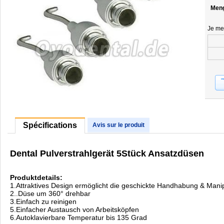
Men
Je me
Spécifications
Avis sur le produit
Dental Pulverstrahlgerät 5Stück Ansatzdüsen
Produktdetails:
1.Attraktives Design ermöglicht die geschickte Handhabung & Manip
2..Düse um 360° drehbar
3.Einfach zu reinigen
5.Einfacher Austausch von Arbeitsköpfen
6.Autoklavierbare Temperatur bis 135 Grad