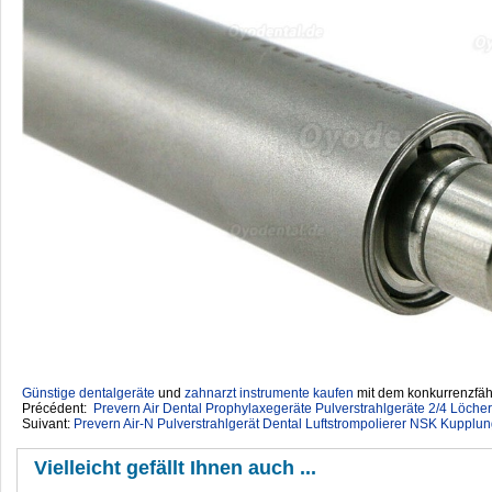
Günstige dentalgeräte
‎ und
zahnarzt instrumente kaufen
mit dem konkurrenzfähi
Précédent:
Prevern Air Dental Prophylaxegeräte Pulverstrahlgeräte 2/4 Löcher
Suivant:
Prevern Air-N Pulverstrahlgerät Dental Luftstrompolierer NSK Kupplu
Vielleicht gefällt Ihnen auch ...