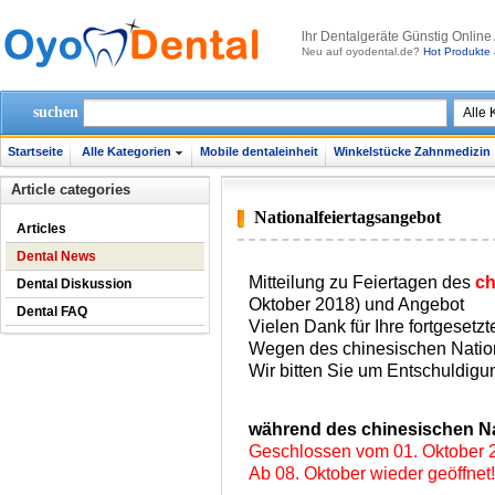
lhr Dentalgeräte Günstig Online
Neu auf oyodental.de?
Hot Produkte 
suchen
Startseite
Alle Kategorien
Mobile dentaleinheit
Winkelstücke Zahnmedizin
Article categories
Nationalfeiertagsangebot
Articles
Dental News
Mitteilung zu Feiertagen des
ch
Dental Diskussion
Oktober 2018) und Angebot
Dental FAQ
Vielen Dank für Ihre fortgesetz
Wegen des chinesischen Nationa
Wir bitten Sie um Entschuldigu
während des chinesischen Na
Geschlossen vom 01. Oktober 2
Ab 08. Oktober wieder geöffnet!