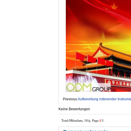
Previous:
Aufbereitung rotierender Instrum
Keine Bewertungen
Total:0Résultats, 10/p, Page:
1
/1.