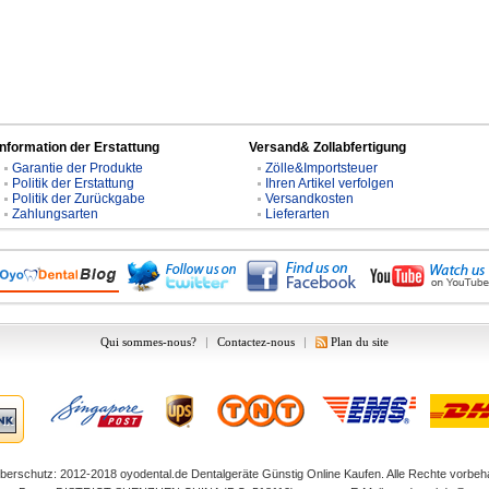
Information der Erstattung
Versand& Zollabfertigung
Garantie der Produkte
Zölle&Importsteuer
Politik der Erstattung
Ihren Artikel verfolgen
Politik der Zurückgabe
Versandkosten
Zahlungsarten
Lieferarten
Qui sommes-nous?
|
Contactez-nous
|
Plan du site
berschutz: 2012-2018
oyodental.de
Dentalgeräte Günstig Online Kaufen. Alle Rechte vorbeha