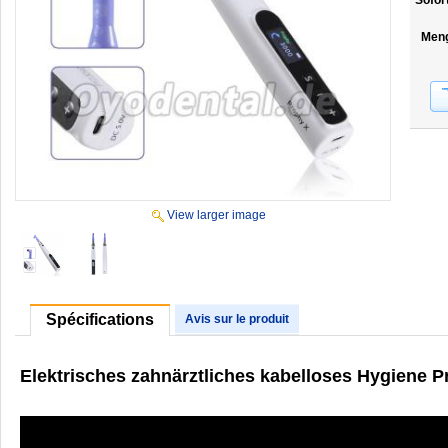
Sofor
Men
View larger image
Spécifications
Avis sur le produit
Elektrisches zahnärztliches kabelloses Hygiene 