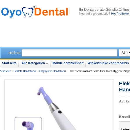
lhr Dentalgeräte Günstig Online
Neu auf oyodental.de?
Hot Produkte 
suchen
Startseite
Alle Kategorien
Mobile dentaleinheit
Winkelstücke Zahnmedizin
Startseite
-
Dentale Handstücke
-
Prophylaxe Handstück
>
Elektrisches zahnärztliches kabelloses Hygiene Pro
Elek
Hand
Artik
Herstel