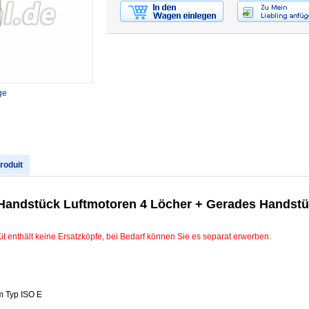
ge
produit
andstück Luftmotoren 4 Löcher + Gerades Handstü
 enthält keine Ersatzköpfe, bei Bedarf können Sie es separat erwerben.
m Typ ISO E