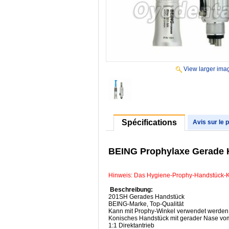
View larger ima
Spécifications
Avis sur le 
BEING Prophylaxe Gerade H
Hinweis: Das Hygiene-Prophy-Handstück-Kit
Beschreibung:
201SH Gerades Handstück
BEING-Marke, Top-Qualität
Kann mit Prophy-Winkel verwendet werden
Konisches Handstück mit gerader Nase vo
1:1 Direktantrieb