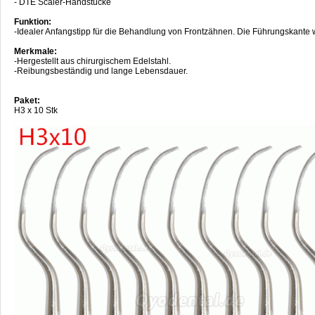
- DTE Scaler-Handstücke
Funktion:
-Idealer Anfangstipp für die Behandlung von Frontzähnen. Die Führungskante wi
Merkmale:
-Hergestellt aus chirurgischem Edelstahl.
-Reibungsbeständig und lange Lebensdauer.
Paket:
H3 x 10 Stk