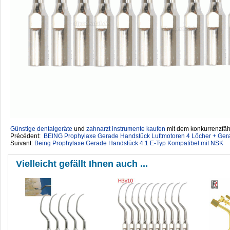
Günstige dentalgeräte
‎ und
zahnarzt instrumente kaufen
mit dem konkurrenzfähi
Précédent:
BEING Prophylaxe Gerade Handstück Luftmotoren 4 Löcher + Gera
Suivant:
Being Prophylaxe Gerade Handstück 4:1 E-Typ Kompatibel mit NSK
Vielleicht gefällt Ihnen auch ...