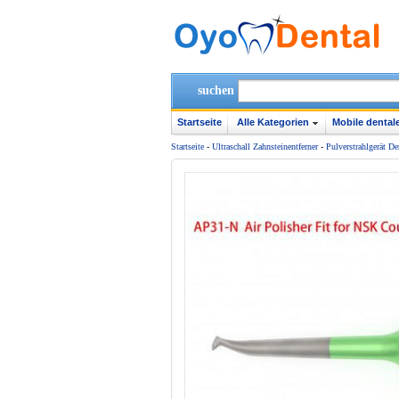
suchen
Startseite
Alle Kategorien
Mobile dentale
Startseite
-
Ultraschall Zahnsteinentferner
-
Pulverstrahlgerät De