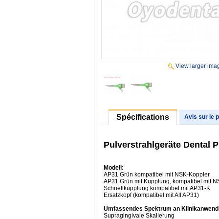
View larger ima
Spécifications
Avis sur le 
Pulverstrahlgeräte Dental
Modell:
AP31 Grün kompatibel mit NSK-Koppler
AP31 Grün mit Kupplung, kompatibel mit 
Schnellkupplung kompatibel mit AP31-K
Ersatzkopf (kompatibel mit All AP31)
Umfassendes Spektrum an Klinikanwend
Supragingivale Skalierung