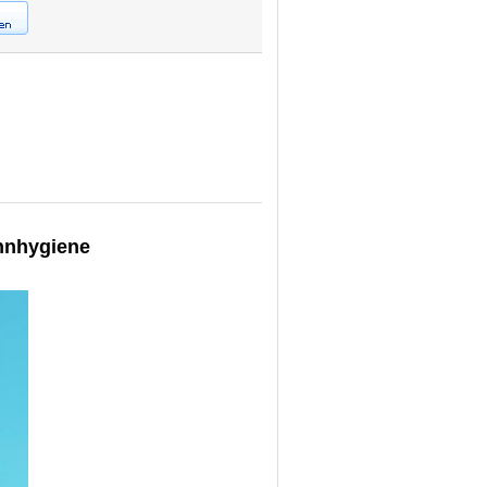
ahnhygiene