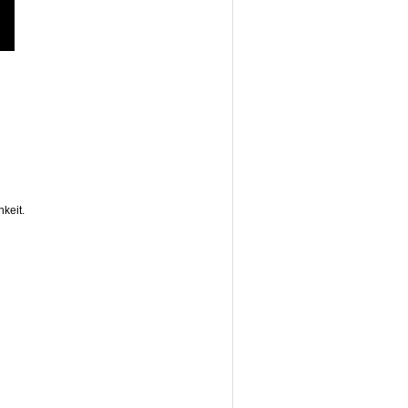
keit.