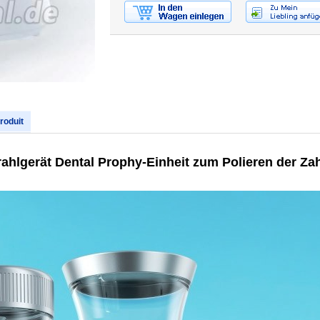
produit
ahlgerät Dental Prophy-Einheit zum Polieren der Z