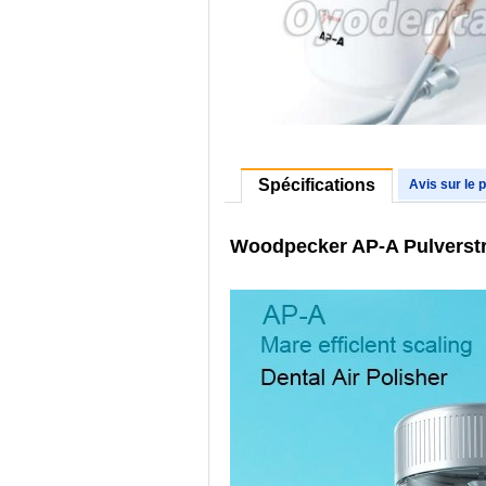
Spécifications
Avis sur le 
Woodpecker AP-A Pulverstr