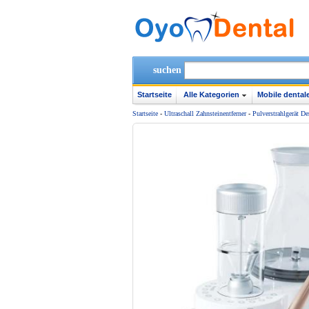
suchen
Startseite
Alle Kategorien
Mobile dentale
Startseite
-
Ultraschall Zahnsteinentferner
-
Pulverstrahlgerät De