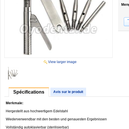
Men
View larger image
Spécifications
Avis sur le produit
Merkmale:
Hergestellt aus hochwertigem Edelstahl
Wiederverwendbar mit den besten und genauesten Ergebnissen
Vollständig autoklavierbar (sterilisierbar)