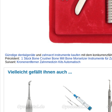
Günstige dentalgeräte
‎ und
zahnarzt instrumente kaufen
mit dem konkurrenzfähi
Précédent:
1 Stück Bone Crusher Bone Mill Bone Morselizer Instrumente für Za
Suivant:
Kronenentferner Zahnmedizin Kits Automatisch
Vielleicht gefällt Ihnen auch ...