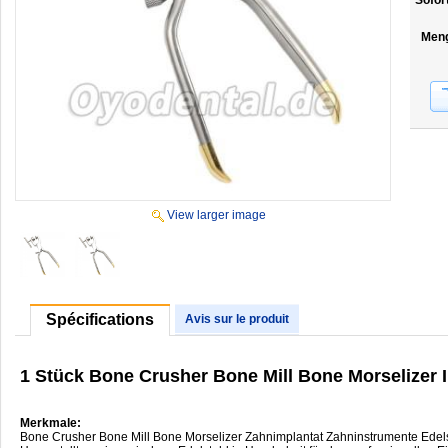
Sofor
Men
View larger image
Spécifications
Avis sur le produit
1 Stück Bone Crusher Bone Mill Bone Morselizer I
Merkmale:
Bone Crusher Bone Mill Bone Morselizer Zahnimplantat Zahninstrumente Edels