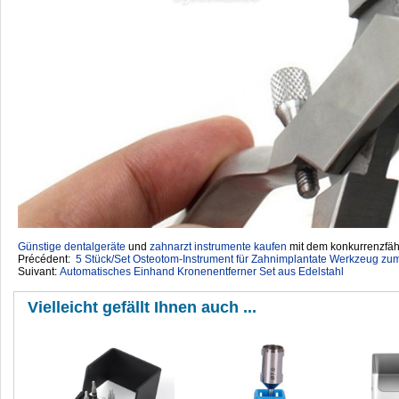
Günstige dentalgeräte
‎ und
zahnarzt instrumente kaufen
mit dem konkurrenzfähi
Précédent:
5 Stück/Set Osteotom-Instrument für Zahnimplantate Werkzeug zu
Suivant:
Automatisches Einhand Kronenentferner Set aus Edelstahl
Vielleicht gefällt Ihnen auch ...