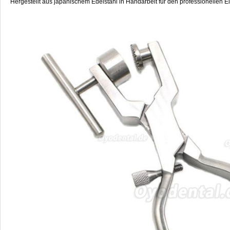
Hergestellt aus japanischem Edelstahl in Handarbeit für den professionellen Ei