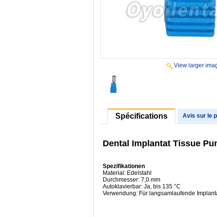
View larger ima
Spécifications
Avis sur le 
Dental Implantat Tissue Pu
Spezifikationen
Material: Edelstahl
Durchmesser: 7,0 mm
Autoklavierbar: Ja, bis 135 °C
Verwendung: Für langsamlaufende Implant