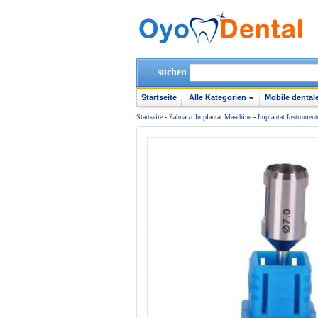
suchen
Startseite
Alle Kategorien
Mobile dentale
Startseite
-
Zahnarzt Implantat Maschine
-
Implantat Instrument