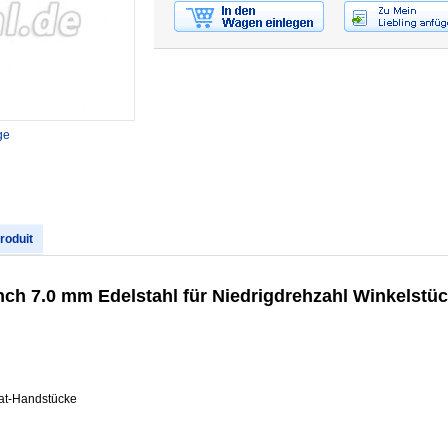
ge
produit
nch 7.0 mm Edelstahl für Niedrigdrehzahl Winkelstü
at-Handstücke