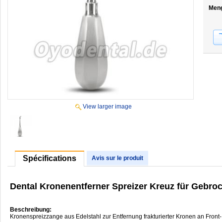
Men
View larger image
Spécifications
Avis sur le produit
Dental Kronenentferner Spreizer Kreuz für Gebro
Beschreibung:
Kronenspreizzange aus Edelstahl zur Entfernung frakturierter Kronen an Front