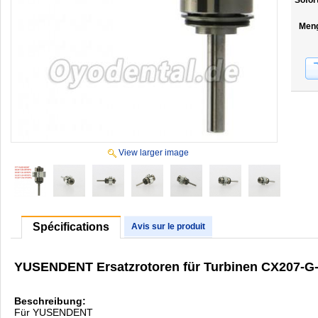
Sofor
Men
View larger image
Spécifications
Avis sur le produit
YUSENDENT Ersatzrotoren für Turbinen CX207-G-
Beschreibung:
Für YUSENDENT