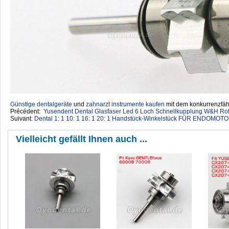
Günstige dentalgeräte
‎ und
zahnarzt instrumente kaufen
mit dem konkurrenzfähi
Précédent:
Yusendent Dental Glasfaser Led 6 Loch Schnellkupplung W&H R
Suivant:
Dental 1: 1 10: 1 16: 1 20: 1 Handstück-Winkelstück FÜR ENDOMOT
Vielleicht gefällt Ihnen auch ...