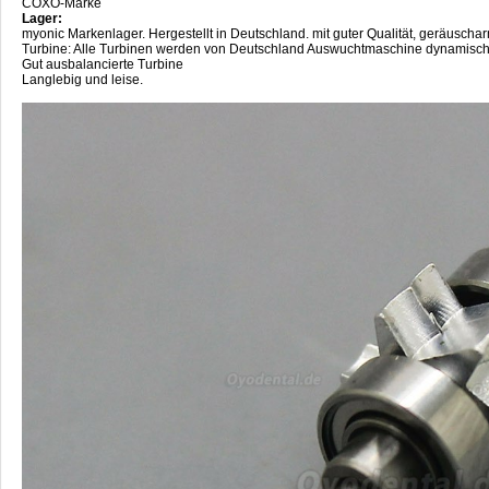
COXO-Marke
Lager:
myonic Markenlager. Hergestellt in Deutschland. mit guter Qualität, geräuscha
Turbine: Alle Turbinen werden von Deutschland Auswuchtmaschine dynamisch
Gut ausbalancierte Turbine
Langlebig und leise.