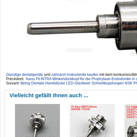
Günstige dentalgeräte
‎ und
zahnarzt instrumente kaufen
mit dem konkurrenzfähi
Précédent:
Kano Fit INTRA Winkelstückkopf für die Prophylaxe-Endodontie in
Suivant:
Being Dentale Handstücke LED-Glasfaser Schnellkupplungen NSK Pha
Vielleicht gefällt Ihnen auch ...