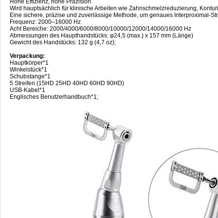
Hohe Effizienz, hohe Präzision
Wird hauptsächlich für klinische Arbeiten wie Zahnschmelzreduzierung, Kontu
Eine sichere, präzise und zuverlässige Methode, um genaues Interproximal-Str
Frequenz: 2000–16000 Hz
Acht Bereiche: 2000/4000/6000/8000/10000/12000/14000/16000 Hz
Abmessungen des Haupthandstücks: φ24,5 (max.) x 157 mm (Länge)
Gewicht des Handstücks: 132 g (4,7 oz);
Verpackung:
Hauptkörper*1
Winkelstück*1
Schubstange*1
5 Streifen (15HD 25HD 40HD 60HD 90HD)
USB-Kabel*1
Englisches Benutzerhandbuch*1;