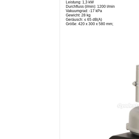
Leistung: 1,3 kW
Durchfluss (l/min): 1200 l/min
Vakuumgrad: -17 kPa
Gewicht: 28 kg
Geräusch: ≤ 65 dB(A)
Größe: 420 x 300 x 580 mm;