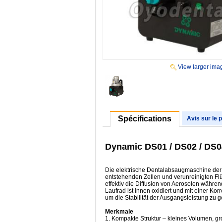
View larger ima
Spécifications
Avis sur le 
Dynamic DS01 / DS02 / DS
Die elektrische Dentalabsaugmaschine der 
entstehenden Zellen und verunreinigten Flüs
effektiv die Diffusion von Aerosolen währe
Laufrad ist innen oxidiert und mit einer K
um die Stabilität der Ausgangsleistung zu g
Merkmale
1. Kompakte Struktur – kleines Volumen, gr