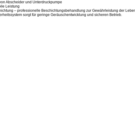
gn von Abscheider und Unterdruckpumpe
ile Leistung
hichtung – professionelle Beschichtungsbehandlung zur Gewährleistung der Lebe
erheitssystem sorgt für geringe Geräuschentwicklung und sicheren Betrieb.