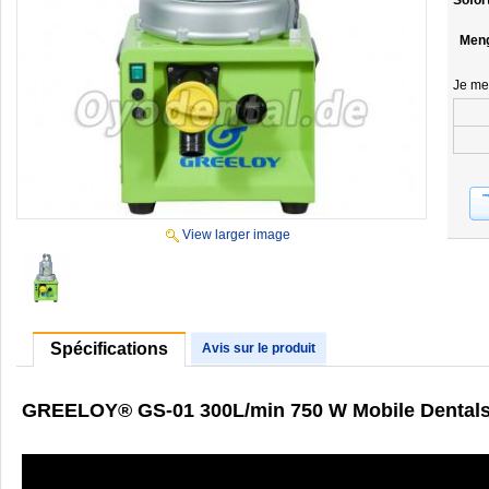
Sofor
Men
Je me
View larger image
Spécifications
Avis sur le produit
GREELOY® GS-01 300L/min 750 W Mobile Dentals