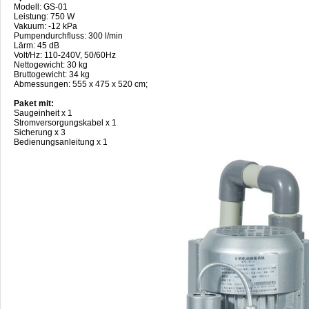
Modell: GS-01
Leistung: 750 W
Vakuum: -12 kPa
Pumpendurchfluss: 300 l/min
Lärm: 45 dB
Volt/Hz: 110-240V, 50/60Hz
Nettogewicht: 30 kg
Bruttogewicht: 34 kg
Abmessungen: 555 x 475 x 520 cm;
Paket mit:
Saugeinheit x 1
Stromversorgungskabel x 1
Sicherung x 3
Bedienungsanleitung x 1