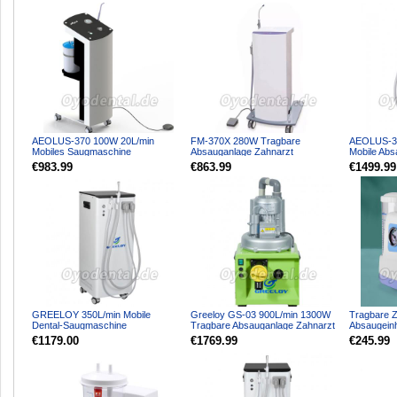
AEOLUS-370 100W 20L/min
FM-370X 280W Tragbare
AEOLUS-3
Mobiles Saugmaschine
Absauganlage Zahnarzt
Mobile Abs
Zahnarztpraxis für Zahnimplantate
Augmaschine für Zahnarztpraxis
Zahnarztpr
€983.99
€863.99
€1499.99
GREELOY 350L/min Mobile
Greeloy GS-03 900L/min 1300W
Tragbare Z
Dental-Saugmaschine
Tragbare Absauganlage Zahnarzt
Absaugein
Vakuumpumpe mit starker
für 3-5 Behandlungss...
Schleim Not
€1179.00
€1769.99
€245.99
Saugleistung...