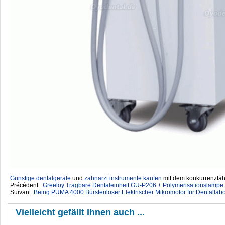
Günstige dentalgeräte
‎ und
zahnarzt instrumente kaufen
mit dem konkurrenzfähi
Précédent:
Greeloy Tragbare Dentaleinheit GU-P206 + Polymerisationslampe
Suivant:
Being PUMA 4000 Bürstenloser Elektrischer Mikromotor für Dentallab
Vielleicht gefällt Ihnen auch ...