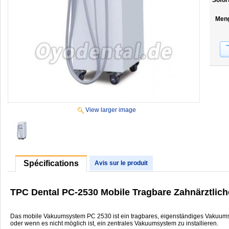
Sofor
Men
View larger image
Spécifications
Avis sur le produit
TPC Dental PC-2530 Mobile Tragbare Zahnärztlich
Das mobile Vakuumsystem PC 2530 ist ein tragbares, eigenständiges Vakuumsy
oder wenn es nicht möglich ist, ein zentrales Vakuumsystem zu installieren.