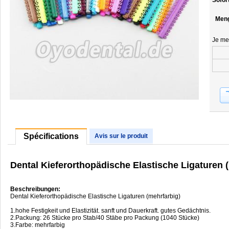
Sofor
Men
Je me
Spécifications
Avis sur le produit
Dental Kieferorthopädische Elastische Ligaturen 
Beschreibungen:
Dental Kieferorthopädische Elastische Ligaturen (mehrfarbig)
1.hohe Festigkeit und Elastizität. sanft und Dauerkraft. gutes Gedächtnis.
2.Packung: 26 Stücke pro Stab/40 Stäbe pro Packung (1040 Stücke)
3.Farbe: mehrfarbig